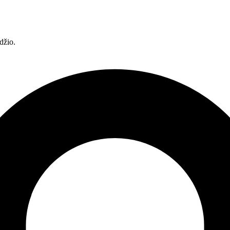
džio.