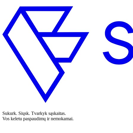
Sukurk. Siųsk. Tvarkyk sąskaitas.
Vos keletu paspaudimų ir nemokamai.