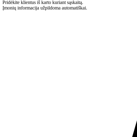
Pridėkite klientus iš karto kuriant sąskaitą.
Įmonių informacija užpildoma automatiškai.