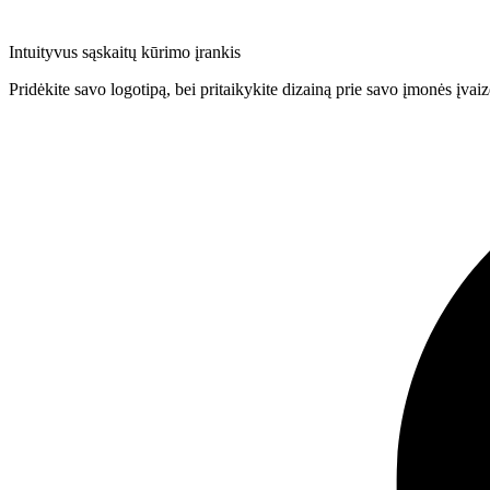
Intuityvus sąskaitų kūrimo įrankis
Pridėkite savo logotipą, bei pritaikykite dizainą prie savo įmonės įvaiz